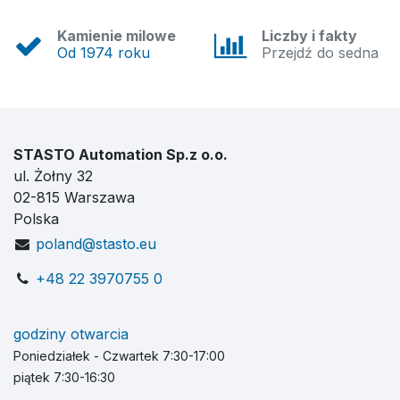
Kamienie milowe
Liczby i fakty
Od 1974 roku
Przejdź do sedna
STASTO Automation Sp.z o.o.
ul. Żołny 32
02-815 Warszawa
Polska
poland@stasto.eu
+48 22 3970755 0
godziny otwarcia
Poniedziałek - Czwartek 7:30-17:00
piątek 7:30-16:30