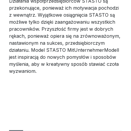
Działania współprzedsiębiorców STASTO są
przekonujące, ponieważ ich motywacja pochodzi
z wewnątrz. Wyjątkowe osiągnięcia STASTO są
możliwe tylko dzięki zaangażowaniu wszystkich
pracowników. Przyszłość firmy jest w dobrych
rękach, ponieważ opiera się na zrównoważonym,
nastawionym na sukces, przedsiębiorczym
działaniu. Model STASTO MitUnternehmerModell
jest inspiracją do nowych pomysłów i sposobów
myślenia, aby w kreatywny sposób stawiać czoła
wyzwaniom.