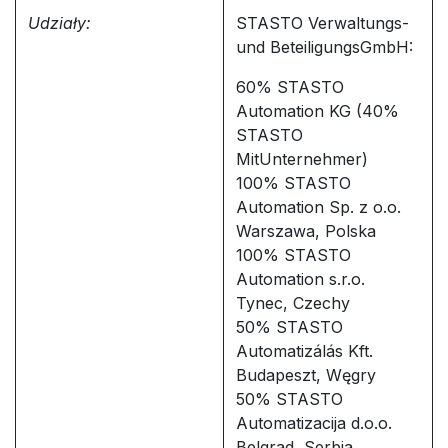
Udziały:
STASTO Verwaltungs-
und BeteiligungsGmbH:
60% STASTO
Automation KG (40%
STASTO
MitUnternehmer)
100% STASTO
Automation Sp. z o.o.
Warszawa, Polska
100% STASTO
Automation s.r.o.
Tynec, Czechy
50% STASTO
Automatizálás Kft.
Budapeszt, Węgry
50% STASTO
Automatizacija d.o.o.
Belgrad, Serbia