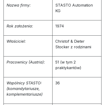
Nazwa firmy:
STASTO Automation
KG
Rok założenia:
1974
Właściciel:
Christof & Dieter
Stocker z rodzinami
Pracownicy (Austria):
51 (w tym 2
praktykantów)
Wspólnicy STASTO:
36
(komandytariusze,
komplementariusze)