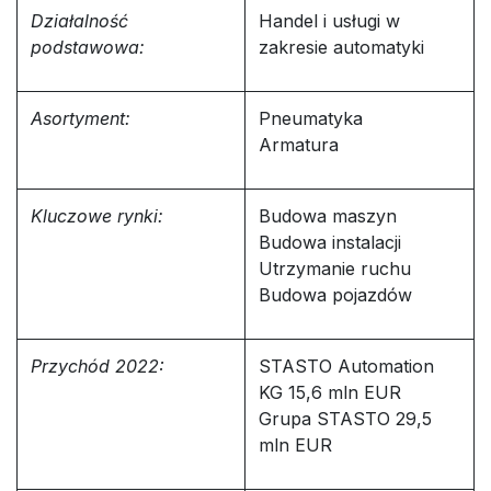
Działalność
Handel i usługi w
podstawowa:
zakresie automatyki
Asortyment:
Pneumatyka
Armatura
Kluczowe rynki:
Budowa maszyn
Budowa instalacji
Utrzymanie ruchu
Budowa pojazdów
Przychód 2022:
STASTO Automation
KG 15,6 mln EUR
Grupa STASTO 29,5
mln EUR