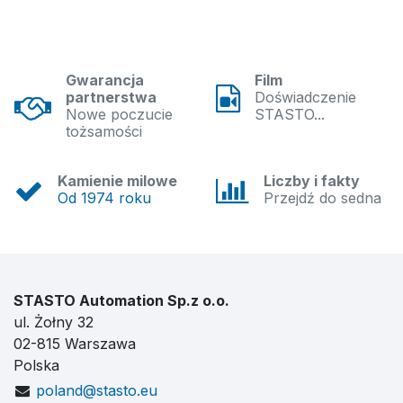
Gwarancja
Film
partnerstwa
Doświadczenie
Nowe poczucie
STASTO...
tożsamości
Kamienie milowe
Liczby i fakty
Od 1974 roku
Przejdź do sedna
STASTO Automation Sp.z o.o.
ul. Żołny 32
02-815 Warszawa
Polska
poland@stasto.eu