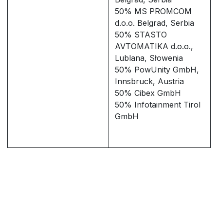
50% MS PROMCOM
d.o.o. Belgrad, Serbia
50% STASTO
AVTOMATIKA d.o.o.,
Lublana, Słowenia
50% PowUnity GmbH,
Innsbruck, Austria
50% Cibex GmbH
50% Infotainment Tirol
GmbH