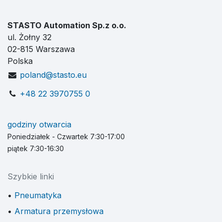
STASTO Automation Sp.z o.o.
ul. Żołny 32
02-815 Warszawa
Polska
poland@stasto.eu
+48 22 3970755 0
godziny otwarcia
Poniedziałek - Czwartek 7:30-17:00
piątek 7:30-16:30
Szybkie linki
Pneumatyka
Armatura przemysłowa