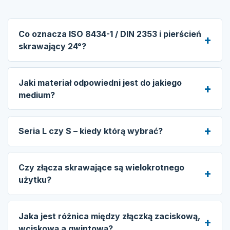
Co oznacza ISO 8434-1 / DIN 2353 i pierścień
skrawający 24°?
Jaki materiał odpowiedni jest do jakiego
medium?
Seria L czy S – kiedy którą wybrać?
Czy złącza skrawające są wielokrotnego
użytku?
Jaka jest różnica między złączką zaciskową,
wciskową a gwintową?