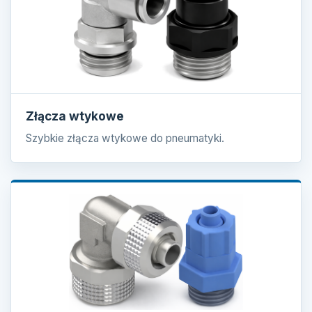
Złącza wtykowe
Szybkie złącza wtykowe do pneumatyki.