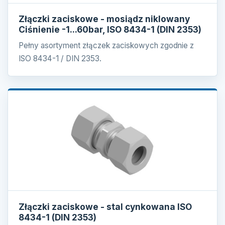
Złączki zaciskowe - mosiądz niklowany
Ciśnienie -1...60bar, ISO 8434-1 (DIN 2353)
Pełny asortyment złączek zaciskowych zgodnie z
ISO 8434-1 / DIN 2353.
Złączki zaciskowe - stal cynkowana ISO
8434-1 (DIN 2353)