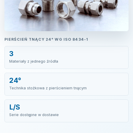
PIERŚCIEŃ TNĄCY 24° WG ISO 8434-1
3
Materiały z jednego źródła
24°
Technika stożkowa z pierścieniem tnącym
L/S
Serie dostępne w dostawie