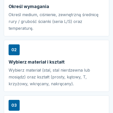
Określ wymagania
Określ medium, ciśnienie, zewnętrzną średnicę
rury / grubość ścianki (seria L/S) oraz
temperaturę.
02
Wybierz materiał i kształt
Wybierz materiał (stal, stal nierdzewna lub
mosiądz) oraz kształt (prosty, kątowy, T,
krzyżowy, wkręcany, nakręcany).
03