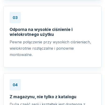
03
Odporna na wysokie ciśnienie i
wielokrotnego użytku
Pewne połączenie przy wysokich ciśnieniach,
wielokrotnie rozłączalne i ponownie
montowalne.
04
Z magazynu, nie tylko z katalogu
Duża część serii i kształtek jest dostępna z