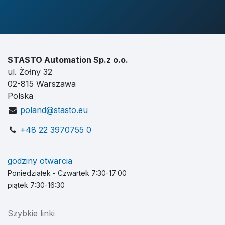
STASTO Automation Sp.z o.o.
ul. Żołny 32
02-815 Warszawa
Polska
poland@stasto.eu
+48 22 3970755 0
godziny otwarcia
Poniedziałek - Czwartek 7:30-17:00
piątek 7:30-16:30
Szybkie linki