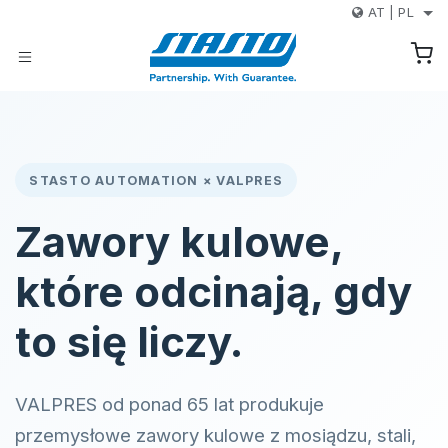
Przejdź do zawartości
AT
|
PL
STASTO AUTOMATION × VALPRES
Zawory kulowe,
które odcinają, gdy
to się liczy.
VALPRES od ponad 65 lat produkuje
przemysłowe zawory kulowe z mosiądzu, stali,