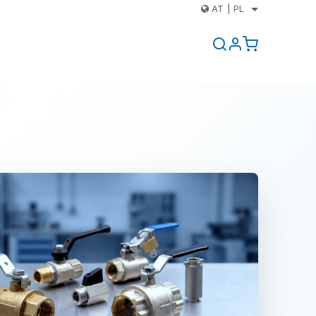
AT
|
PL
i
Kontakt
Blog