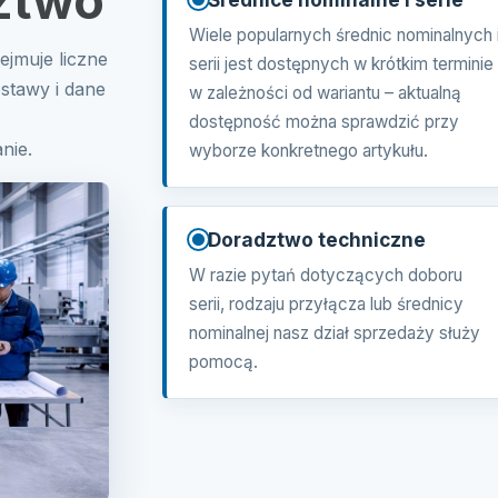
ztwo
Wiele popularnych średnic nominalnych 
jmuje liczne
serii jest dostępnych w krótkim terminie
ostawy i dane
w zależności od wariantu – aktualną
dostępność można sprawdzić przy
nie.
wyborze konkretnego artykułu.
Doradztwo techniczne
W razie pytań dotyczących doboru
serii, rodzaju przyłącza lub średnicy
nominalnej nasz dział sprzedaży służy
pomocą.