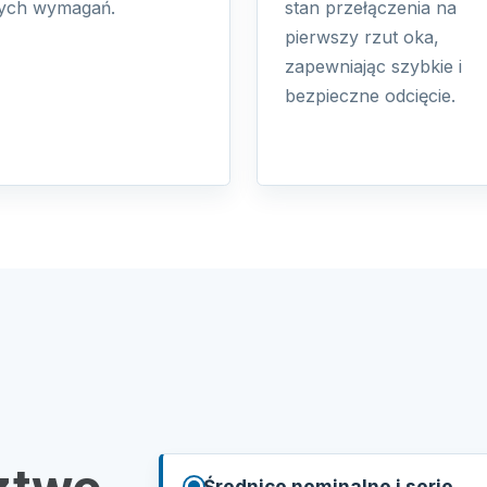
ych wymagań.
stan przełączenia na
pierwszy rzut oka,
zapewniając szybkie i
bezpieczne odcięcie.
Średnice nominalne i serie