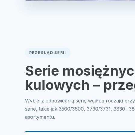
PRZEGLĄD SERII
Serie mosiężny
kulowych – prze
Wybierz odpowiednią serię według rodzaju przył
serie, takie jak 3500/3600, 3730/3731, 3830 i 3
asortymentu.