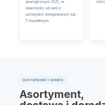
zewnętrznym (GZ), w
różn
zależności od serii z
uchwytem dźwigniowym lub
T-kształtnym.
DOSTĘPNOŚĆ I SERWIS
Asortyment,