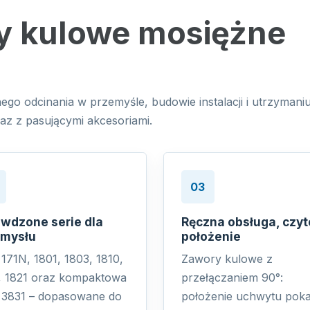
y kulowe mosiężne
o odcinania w przemyśle, budowie instalacji i utrzymani
raz z pasującymi akcesoriami.
03
wdzone serie dla
Ręczna obsługa, czyt
emysłu
położenie
 171N, 1801, 1803, 1810,
Zawory kulowe z
, 1821 oraz kompaktowa
przełączaniem 90°:
a 3831 – dopasowane do
położenie uchwytu poka