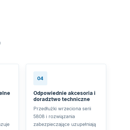
u
04
elne
Odpowiednie akcesoria i
doradztwo techniczne
Przedłużki wrzeciona serii
5808 i rozwiązania
zuje
zabezpieczające uzupełniają