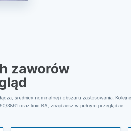
ch zaworów
gląd
ącza, średnicy nominalnej i obszaru zastosowania. Kolejn
860/3861 oraz linie BA, znajdziesz w pełnym przeglądzie