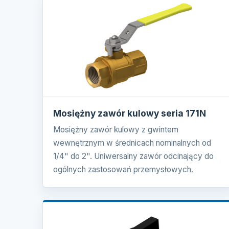
Mosiężny zawór kulowy seria 171N
Mosiężny zawór kulowy z gwintem
wewnętrznym w średnicach nominalnych od
1/4" do 2". Uniwersalny zawór odcinający do
ogólnych zastosowań przemysłowych.