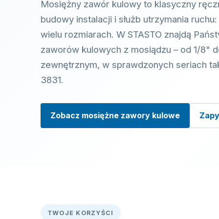
Mosiężny zawór kulowy to klasyczny ręczn
budowy instalacji i służb utrzymania ruchu
wielu rozmiarach. W STASTO znajdą Państ
zaworów kulowych z mosiądzu – od 1/8" d
zewnętrznym, w sprawdzonych seriach taki
3831.
Zobacz mosiężne zawory kulowe
Zapy
TWOJE KORZYŚCI