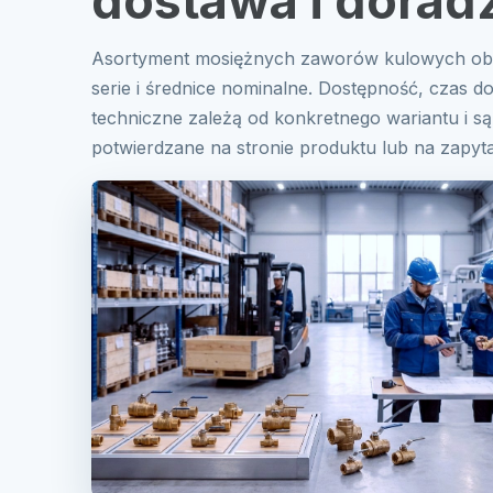
dostawa i dorad
Asortyment mosiężnych zaworów kulowych obe
serie i średnice nominalne. Dostępność, czas d
techniczne zależą od konkretnego wariantu i są
potwierdzane na stronie produktu lub na zapyta