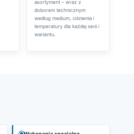
asortyment – wraz z
doborem technicznym
według medium, ciśnienia i
temperatury dla każdej serii i
wariantu.
Wykonania specjalne