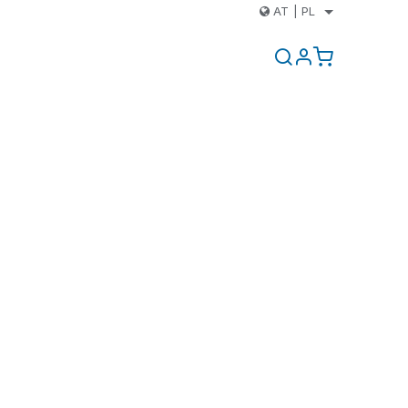
AT
|
PL
i
Kontakt
Blog